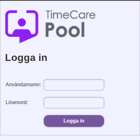
Logga in
Användarnamn
:
Lösenord
:
Logga in